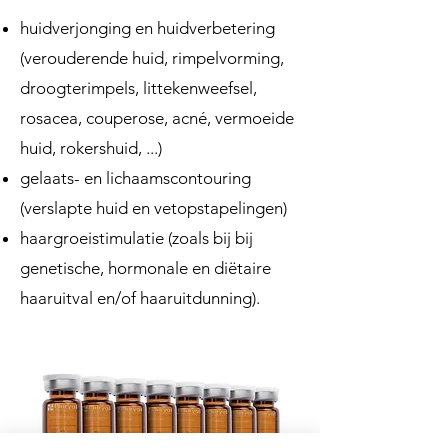
huidverjonging en huidverbetering
(verouderende huid, rimpelvorming,
droogterimpels, littekenweefsel,
rosacea, couperose, acné, vermoeide
huid, rokershuid, ...)
gelaats- en lichaamscontouring
(verslapte huid en vetopstapelingen)
haargroeistimulatie (zoals bij bij
genetische, hormonale en diëtaire
haaruitval en/of haaruitdunning).