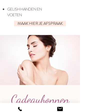
GELISH HANDEN EN
VOETEN
MAAK HIER JE AFSPRAAK
Cadeaubonnen