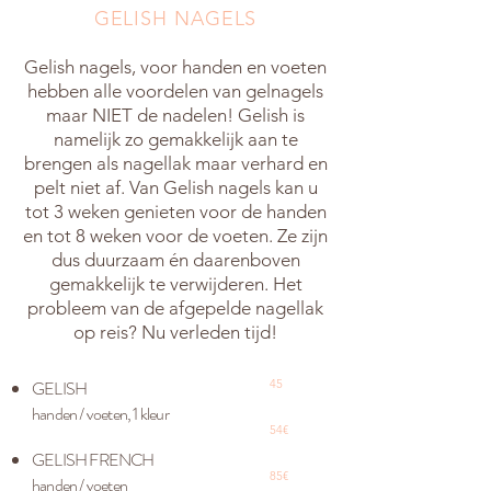
GELISH NAGELS
Gelish nagels, voor handen en voeten
hebben alle voordelen van gelnagels
maar NIET de nadelen! Gelish is
namelijk zo gemakkelijk aan te
brengen als nagellak maar verhard en
pelt niet af. Van Gelish nagels kan u
tot 3 weken genieten voor de handen
en tot 8 weken voor de voeten. Ze zijn
dus duurzaam én daarenboven
gemakkelijk te verwijderen. Het
probleem van de afgepelde nagellak
op reis? Nu verleden tijd!
GELISH
45
handen / voeten, 1 kleur
54€
GELISH FRENCH
85€
handen / voeten