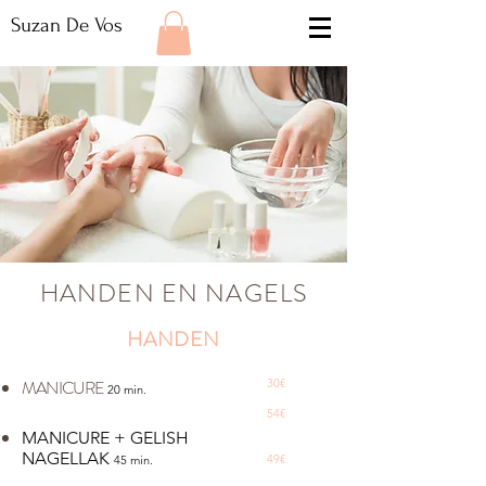
Suzan De Vos
HANDEN EN NAGELS
HANDEN
MANICURE
30€
20 min.
54€
MANICURE + GELISH
NAGELLAK
49€
45 min.