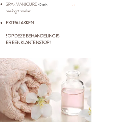
SPA-MANICURE
40 min.
7€
peeling + masker
EXTRA LAKKEN
! OP DEZE BEHANDELING IS
ER EEN KLANTENSTOP!